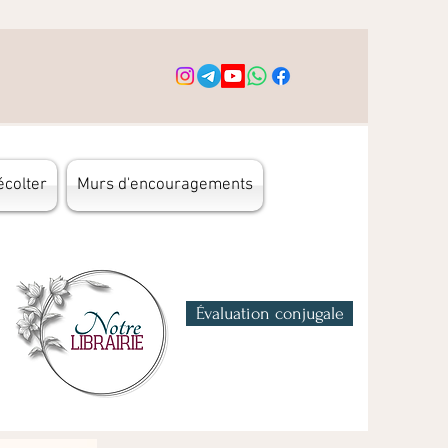
écolter
Murs d'encouragements
Évaluation conjugale