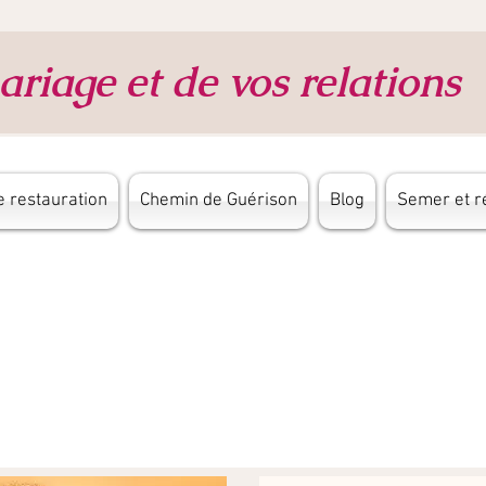
riage et de vos relations
 restauration
Chemin de Guérison
Blog
Semer et r