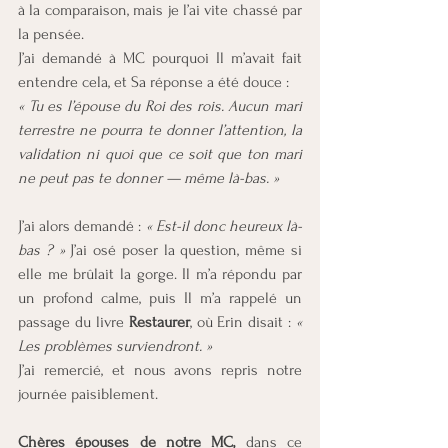
à la comparaison, mais je l’ai vite chassé par 
la pensée.
J’ai demandé à MC pourquoi Il m’avait fait 
entendre cela, et Sa réponse a été douce :
« Tu es l’épouse du Roi des rois. Aucun mari 
terrestre ne pourra te donner l’attention, la 
validation ni quoi que ce soit que ton mari 
ne peut pas te donner — même là-bas. »
J’ai alors demandé : 
« Est-il donc heureux là-
bas ? »
 J’ai osé poser la question, même si 
elle me brûlait la gorge. Il m’a répondu par 
un profond calme, puis Il m’a rappelé un 
passage du livre 
Restaurer
, où Erin disait : 
« 
Les problèmes surviendront. »
J’ai remercié, et nous avons repris notre 
journée paisiblement.
Chères épouses de notre MC, 
dans ce 