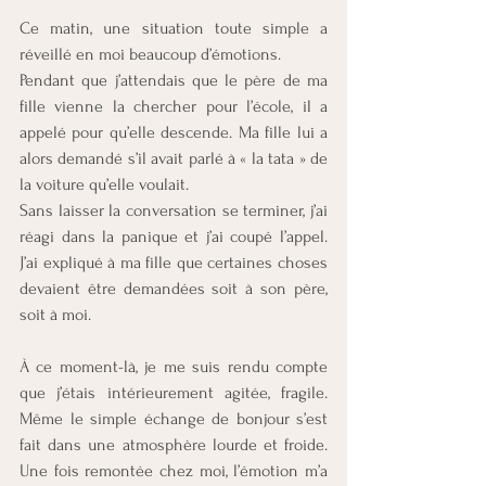
Ce matin, une situation toute simple a 
réveillé en moi beaucoup d’émotions.
Pendant que j’attendais que le père de ma 
fille vienne la chercher pour l’école, il a 
appelé pour qu’elle descende. Ma fille lui a 
alors demandé s’il avait parlé à « la tata » de 
la voiture qu’elle voulait.
Sans laisser la conversation se terminer, j’ai 
réagi dans la panique et j’ai coupé l’appel. 
J’ai expliqué à ma fille que certaines choses 
devaient être demandées soit à son père, 
soit à moi.
À ce moment-là, je me suis rendu compte 
que j’étais intérieurement agitée, fragile. 
Même le simple échange de bonjour s’est 
fait dans une atmosphère lourde et froide. 
Une fois remontée chez moi, l’émotion m’a 