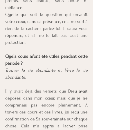
promis, sans crainte, sans doute ni 
méfiance.
Quelle que soit la question qui envahit 
votre cœur, dans sa présence, cela ne sert à 
rien de la cacher : parlez-lui. Il saura vous 
répondre, et s’il ne le fait pas, c’est une 
protection.
Quels cours m’ont été utiles pendant cette 
période ?
Trouver la vie abondante
 et 
Vivre la vie 
abondante
.
Il y avait déjà des versets que Dieu avait 
déposés dans mon cœur, mais que je ne 
comprenais pas encore pleinement. À 
travers ces cours et ces livres, j’ai reçu une 
confirmation de Sa souveraineté sur chaque 
chose. Cela m’a appris à lâcher prise 