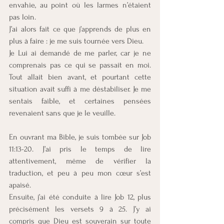
envahie, au point où les larmes n’étaient 
pas loin.
J’ai alors fait ce que j’apprends de plus en 
plus à faire : je me suis tournée vers Dieu.
Je Lui ai demandé de me parler, car je ne 
comprenais pas ce qui se passait en moi. 
Tout allait bien avant, et pourtant cette 
situation avait suffi à me déstabiliser. Je me 
sentais faible, et certaines pensées 
revenaient sans que je le veuille.
En ouvrant ma Bible, je suis tombée sur Job 
11:13-20. J’ai pris le temps de lire 
attentivement, même de vérifier la 
traduction, et peu à peu mon cœur s’est 
apaisé.
Ensuite, j’ai été conduite à lire Job 12, plus 
précisément les versets 9 à 25. J’y ai 
compris que Dieu est souverain sur toute 