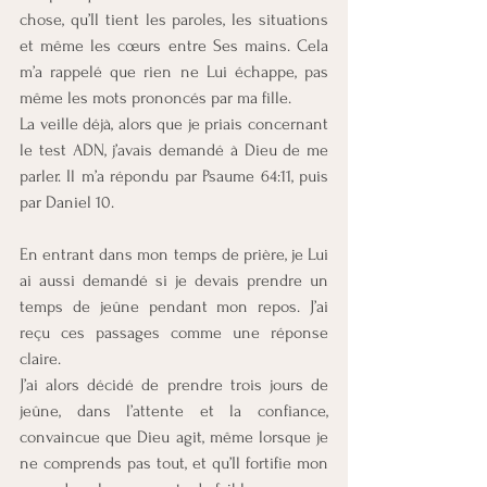
chose, qu’Il tient les paroles, les situations 
et même les cœurs entre Ses mains. Cela 
m’a rappelé que rien ne Lui échappe, pas 
même les mots prononcés par ma fille.
La veille déjà, alors que je priais concernant 
le test ADN, j’avais demandé à Dieu de me 
parler. Il m’a répondu par Psaume 64:11, puis 
par Daniel 10.
En entrant dans mon temps de prière, je Lui 
ai aussi demandé si je devais prendre un 
temps de jeûne pendant mon repos. J’ai 
reçu ces passages comme une réponse 
claire.
J’ai alors décidé de prendre trois jours de 
jeûne, dans l’attente et la confiance, 
convaincue que Dieu agit, même lorsque je 
ne comprends pas tout, et qu’Il fortifie mon 