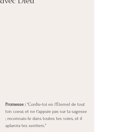
avec Dieu
Promesse :
 "Confie-toi en l'Éternel de tout 
ton coeur, et ne t'appuie pas sur ta sagesse 
; reconnais-le dans toutes tes voies, et il 
aplanira tes sentiers."