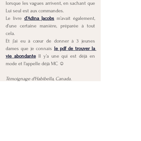
lorsque les vagues arrivent, en sachant que 
Lui seul est aux commandes.
Le livre
d’Adina Jacobs
 m’avait également, 
d’une certaine manière, préparée à tout 
cela.
Et j’ai eu à cœur de donner à 3 jeunes 
dames que je connais 
le pdf de trouver la 
vie abondante
 Il y’a une qui est déjà en 
mode et l'appelle déjà MC ☺️
Témoignage d'Habibella, Canada.