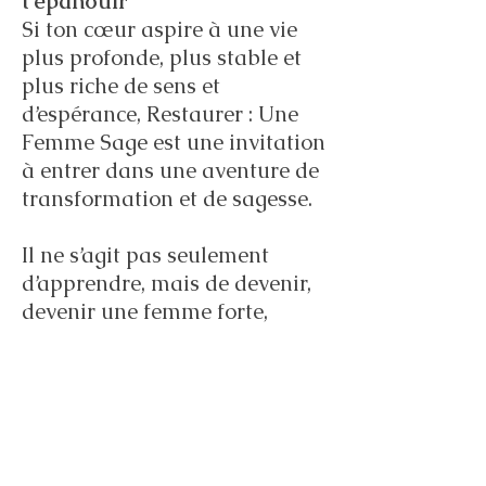
t’épanouir
Si ton cœur aspire à une vie
plus profonde, plus stable et
plus riche de sens et
d’espérance, Restaurer : Une
Femme Sage est une invitation
à entrer dans une aventure de
transformation et de sagesse.
Il ne s’agit pas seulement
d’apprendre, mais de devenir,
devenir une femme forte,
confiante, enracinée dans la
foi et capable de faire face à
la vie avec paix et
discernement.
Conclusion : un investissement